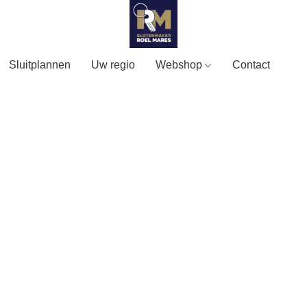
Sluitplannen
Uw regio
Webshop
Contact