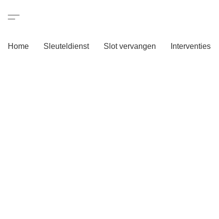
Home
Sleuteldienst
Slot vervangen
Interventies