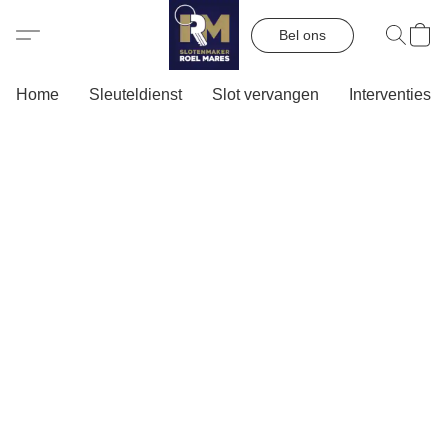
Bel ons
Home
Sleuteldienst
Slot vervangen
Interventies