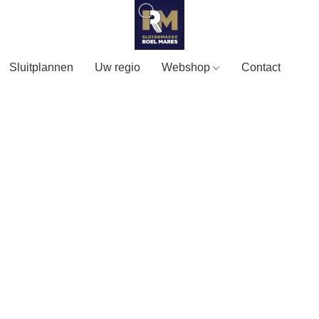
Sluitplannen
Uw regio
Webshop
Contact