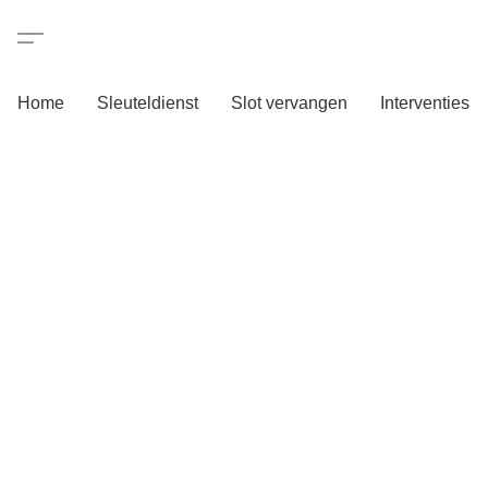
Home
Sleuteldienst
Slot vervangen
Interventies