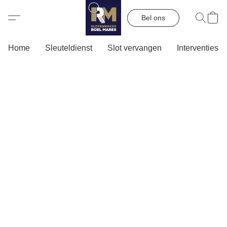
Bel ons
Home
Sleuteldienst
Slot vervangen
Interventies