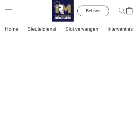
Bel ons
Home
Sleuteldienst
Slot vervangen
Interventies