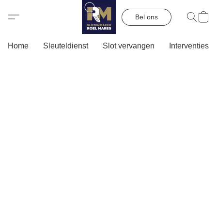
Bel ons
Home
Sleuteldienst
Slot vervangen
Interventies