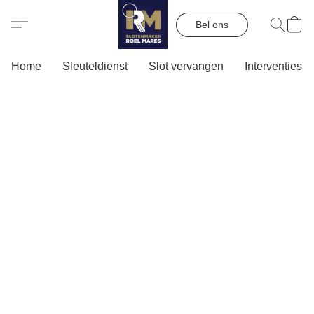
Bel ons
Home
Sleuteldienst
Slot vervangen
Interventies