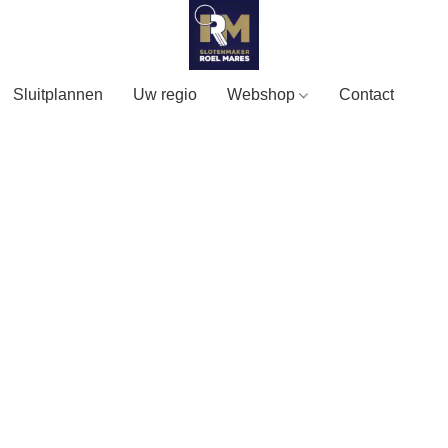
Sluitplannen
Uw regio
Webshop
Contact