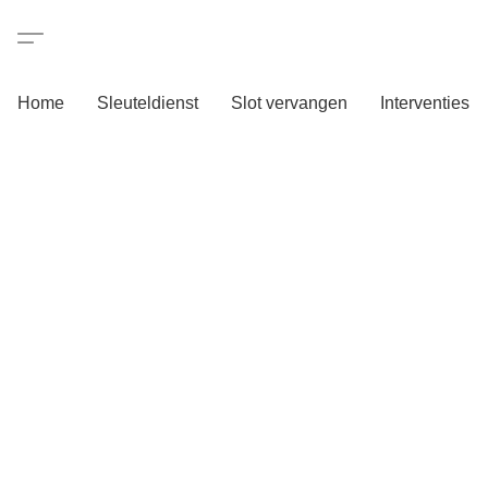
Home
Sleuteldienst
Slot vervangen
Interventies